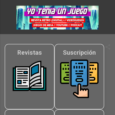
Ir al contenido principal
Revistas
Suscripción