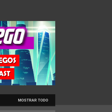
MOSTRAR TODO