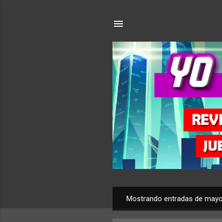
Mostrando entradas de mayo
E
n