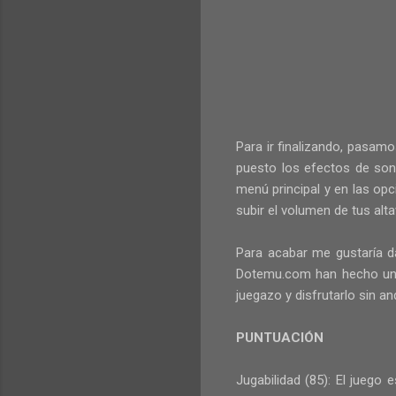
Para ir finalizando, pasam
puesto los efectos de son
menú principal y en las op
subir el volumen de tus alt
Para acabar me gustaría d
Dotemu.com
han hecho un
juegazo y disfrutarlo sin 
PUNTUACIÓN
Jugabilidad (85): El juego