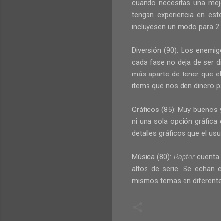
cuando necesitas una mejo
tengan experiencia en est
incluyesen un modo para 2 
Diversión (90): Los enemigo
cada fase no deja de ser d
más aparte de tener que el
items que nos den dinero p
Gráficos (85): Muy buenos
ni una sola opción gráfic
detalles gráficos que el usu
Música (80):
Raptor
cuenta
altos de serie. Se echan 
mismos temas en diferentes