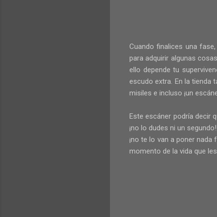
Cuando finalices una fase, 
para adquirir algunas cosa
ello depende tu superviven
escudo extra. En la tienda
misiles e incluso ¡un escán
Este escáner podría decir 
¡no lo dudes ni un segundo!
¡no te lo van a poner nada 
momento de la vida que les 