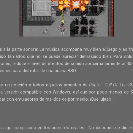
os a la parte sonora: La música acompaña muy bien al juego y es 
ido tan altos que no se puede apreciar demasiado bien. Para soluc
ciones, reduce el nivel de efectos de sonido aproximadamente al 40
avoces para disfrutar de una buena BSO.
ar un notición a todos aquellos amantes de
R
aptor -Call Of The S
a versión compatible con Windows, así que por poco menos de 5
andar con emuladores de ms-dos de por medio. ¡Que lujazo!
 es algo complicado en los primeros niveles... No dispones de dine