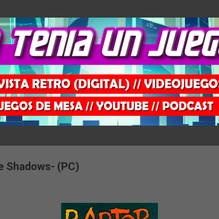
Ir al contenido principal
he Shadows- (PC)