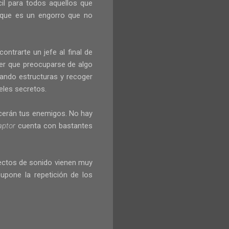
il para todos aquellos que
que es un engorro que no
ontrarte un jefe al final de
ner que preocuparse de algo
zando estructuras y recoger
eles secretos.
cerán tus enemigos. No hay
aptor
cuenta con bastantes
ectos de sonido vienen muy
upone la repetición de los