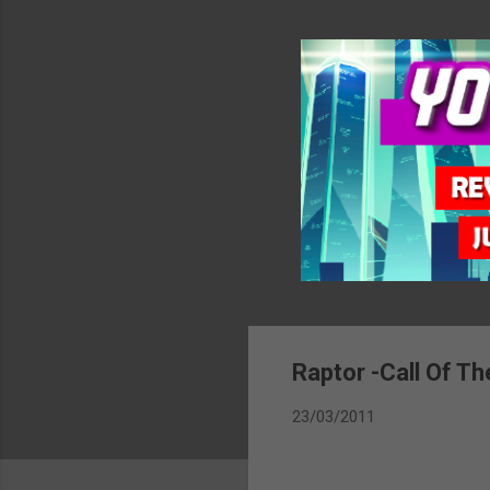
Raptor -Call Of T
23/03/2011