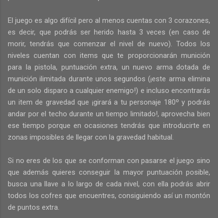
El juego es algo difícil pero al menos cuentas con 3 corazones,
es decir, que podrás ser herido hasta 3 veces (en caso de
morir, tendrás que comenzar el nivel de nuevo). Todos los
niveles cuentan con items que te proporcionarán munición
para la pistola, puntuación extra, un nuevo arma dotada de
munición ilimitada durante unos segundos (¡este arma elimina
de un solo disparo a cualquier enemigo!) e incluso encontrarás
un item de gravedad que ¡girará a tu personaje 180º y podrás
andar por el techo durante un tiempo limitado!, aprovecha bien
ese tiempo porque en ocasiones tendrás que introducirte en
zonas imposibles de llegar con la gravedad habitual.
Si no eres de los que se conforman con pasarse el juego sino
que además quieres conseguir la mayor puntuación posible,
busca una llave a lo largo de cada nivel, con ella podrás abrir
todos los cofres que encuentres, consiguiendo así un montón
de puntos extra.