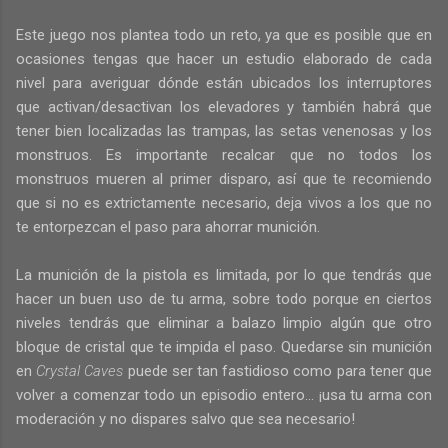
Este juego nos plantea todo un reto, ya que es posible que en
ocasiones tengas que hacer un estudio elaborado de cada
nivel para averiguar dónde están ubicados los interruptores
que activan/desactivan los elevadores y también habrá que
tener bien localizadas las trampas, las setas venenosas y los
monstruos. Es importante recalcar que no todos los
monstruos mueren al primer disparo, así que te recomiendo
que si no es extrictamente necesario, deja vivos a los que no
te entorpezcan el paso para ahorrar munición.
La munición de la pistola es limitada, por lo que tendrás que
hacer un buen uso de tu arma, sobre todo porque en ciertos
niveles tendrás que eliminar a balazo limpio algún que otro
bloque de cristal que te impida el paso. Quedarse sin munición
en
Crystal Caves
puede ser tan fastidioso como para tener que
volver a comenzar todo un episodio entero... ¡usa tu arma con
moderación y no dispares salvo que sea necesario!