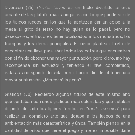
Diversión (75):
Crystal Caves
es un título divertido si eres
amante de las plataformas, aunque es cierto que puede ser de
los típicos juegos en los que te apetezca dar un golpe a la
mesa al grito de ¡esto no hay quien se lo pase!, pero no
desesperes, el truco es tener localizados a los monstruos, las
trampas y los items principales. El juego plantea el reto de
encontrar una llave para abrir todos los cofres que encuentres
con el fin de obtener una mayor puntuación, pero claro, ¡no hay
recompensa sin esfuezo! y teniendo el nivel completado,
estarás arriesgando tu vida con el único fin de obtener una
mayor puntuación. ¿Merecerá la pena?
Gráficos (70): Recuerdo algunos títulos de este mismo año
que contaban con unos gráficos más coloristas y que estaban
dejando de lado los típicos fondos en "
modo mosaico
" para
realizar un completo arte que dotaba a los juegos de una
ambientación más característica y única. También pienso en la
cantidad de años que tiene el juego y me es imposible darle