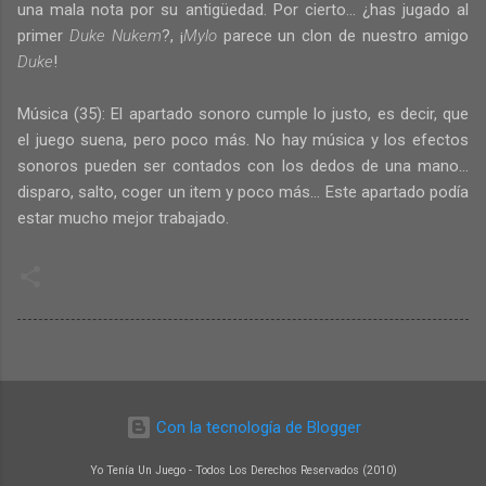
una mala nota por su antigüedad. Por cierto... ¿has jugado al
primer
Duke Nukem
?, ¡
Mylo
parece un clon de nuestro amigo
Duke
!
Música (35): El apartado sonoro cumple lo justo, es decir, que
el juego suena, pero poco más. No hay música y los efectos
sonoros pueden ser contados con los dedos de una mano...
disparo, salto, coger un item y poco más... Este apartado podía
estar mucho mejor trabajado.
Con la tecnología de Blogger
Yo Tenía Un Juego - Todos Los Derechos Reservados (2010)