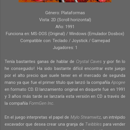
Género: Plataformas
Vista: 2D (Scroll horizontal)
Año: 1991
Funciona en: MS-DOS (Original) / Windows (Emulador Dosbox)
Compatible con: Teclado / Joystick / Gamepad
Jugadores: 1
Tenía bastantes ganas de hablar de
Crystal Caves
y ¡por fin lo
he conseguido!. Ha sido bastante difícil encontrar este juego
por el alto precio que suele tener en el mercado de segunda
mano ya que fue el primer título que lanzó la compañía
Apogee
en formato CD. El lanzamiento original en disquete fue en 1991
y 3 años más tarde se lanzaría esta versión en CD a través de
la compañía
FormGen Inc
.
En el juego interpretas el papel de
Mylo Steamwitz
, un intrépido
excavador que desea crear una granja de
Twibbles
para vender