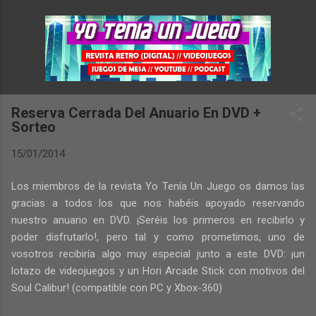
Ir al contenido principal
Reserva Cerrada Del Anuario En DVD +
Sorteo
15/01/2014
Los miembros de la revista Yo Tenía Un Juego os damos las
gracias a todos los que nos habéis apoyado reservando
nuestro anuario en DVD. ¡Seréis los primeros en recibirlo y
poder disfrutarlo!, pero tal y como prometimos, uno de
vosotros recibiría algo muy especial junto a este DVD: ¡un
lotazo de videojuegos y un Hori Arcade Stick con motivos del
Soul Calibur! (compatible con PC y Xbox-360)