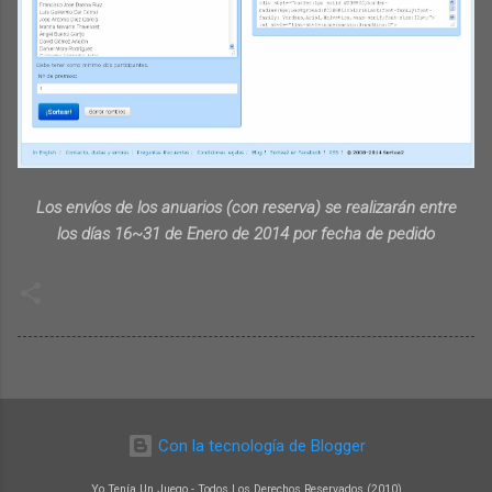
Los envíos de los anuarios (con reserva) se realizarán entre
los días 16~31 de Enero de 2014 por fecha de pedido
Con la tecnología de Blogger
Yo Tenía Un Juego - Todos Los Derechos Reservados (2010)