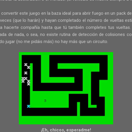
convertir este juego en la baza ideal para abrir fuego en un pack de 
5 veces (que lo harán) y hayan completado el número de vueltas est
ara hacerte compañía hasta que tú también completes tus vueltas
ada de nada, o sea, no existe rutina de detección de colisiones 
do jugar (no me pidáis más) no hay más que un circuito.
¡Eh, chicos, esperadme!