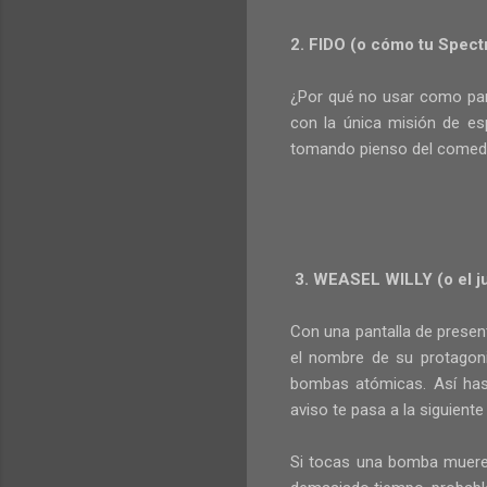
2. FIDO (o cómo tu Spect
¿Por qué no usar como pant
con la única misión de es
tomando pienso del comeder
3. WEASEL WILLY (o el j
Con una pantalla de present
el nombre de su protagoni
bombas atómicas. Así has
aviso te pasa a la siguien
Si tocas una bomba mueres,