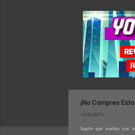
¡No Compres Esto
10/02/2015
Supón que sueñas con se