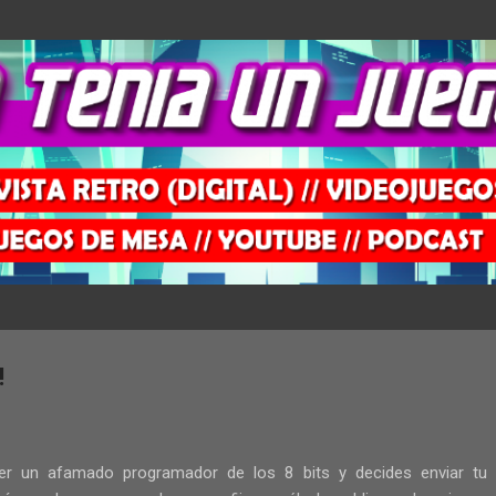
Ir al contenido principal
!
r un afamado programador de los 8 bits y decides enviar tu 