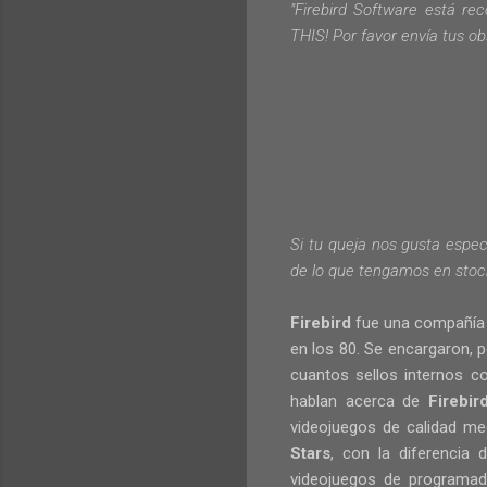
"
Firebird
Software
está rec
THIS!
Por favor envía tus
ob
Si tu queja nos gusta espe
de
lo que tengamos
en stoc
Firebird
fue una compañía 
en los 80. Se encargaron, 
cuantos sellos internos 
hablan acerca de
Firebir
videojuegos de calidad me
Stars
, con la diferencia
videojuegos de programad