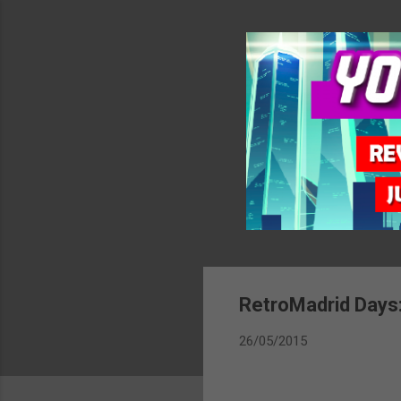
RetroMadrid Days
26/05/2015