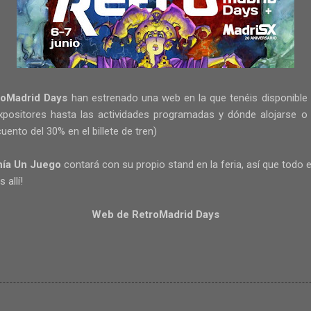
roMadrid Days
han estrenado una web
en la que tenéis disponible
expositores hasta las actividades programadas y dónde alojarse o
cuento del 30% en el billete de tren)
nía Un Juego
contará con su propio stand en la feria, así que todo e
 allí!
Web de RetroMadrid Days