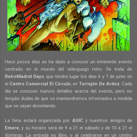
Hace pocos días se ha dado a conocer un inminente evento
centrado en el mundo del videojuego retro. Se trata de
RetroMadrid Days
, que tendrá lugar los días 6 y 7 de junio en
el
Centro Comercial El Círculo
, en
Torrejón De Ardoz
. Cada
día se conocen nuevos detalles acerca del evento, pero no
tengáis dudas de que os mantendremos informados a medida
que se vayan desvelando.
La feria estará organizada por
AUIC
y nuestros amigos de
Emere
, y su horario será de 9 a 21 el sábado y de 10 a 21 el
domingo. La entrada es libre, y al celebrarse en un centro