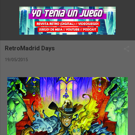
Ir al contenido principal
RetroMadrid Days
19/05/2015