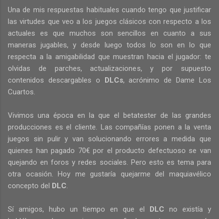
Una de mis respuestas habituales cuando tengo que justificar
las virtudes que veo a los juegos clásicos con respecto a los
actuales es que muchos son sencillos en cuanto a sus
maneras jugables, y desde luego todos lo son en lo que
respecta a la amigabilidad que muestran hacia el jugador: te
olvidas de parches, actualizaciones, y por supuesto
contenidos descargables o
DLCs
, acrónimo de Dame Los
Cuartos.
Vivimos una época en la que el betatester de las grandes
producciones es el cliente. Las compañías ponen a la venta
juegos sin pulir y van solucionando errores a medida que
quienes han pagado 70€ por el producto defectuoso se van
quejando en foros y redes sociales. Pero esto es tema para
otra ocasión. Hoy me gustaría quejarme del maquiavélico
concepto del
DLC
.
Sí amigos, hubo un tiempo en que el
DLC
no existía y