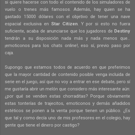
si quiere hacerse con todo el contenido de los simuladores de
vuelo o trenes más famosos. Además, hay quien se ha
gastado 15000 dólares con el objetivo de tener una nave
espacial exclusiva en
Star Citizen
. Y por si esto no fuera
suficiente, acaba de anunciarse que los jugadores de
Destiny
tendrán a su disposición nada más y nada menos que…
¡emoticonos para los chats online!, eso sí, previo paso por
caja.
Supongo que estamos todos de acuerdo en que preferimos
que la mayor cantidad de contenido posible venga incluida de
serie en el juego, así que no voy a entrar en ese debate, pero sí
me gustaría abrir un melón que considero más interesante aún:
¿por qué se venden estas chorraditas? Porque obviamente
estas tonterías de trajecitos, emoticonos y demás añadidos
estéticos se ponen a la venta porque tienen un público. ¿Es
que tal y como decía uno de mis profesores en el colegio, hay
gente que tiene el dinero por castigo?