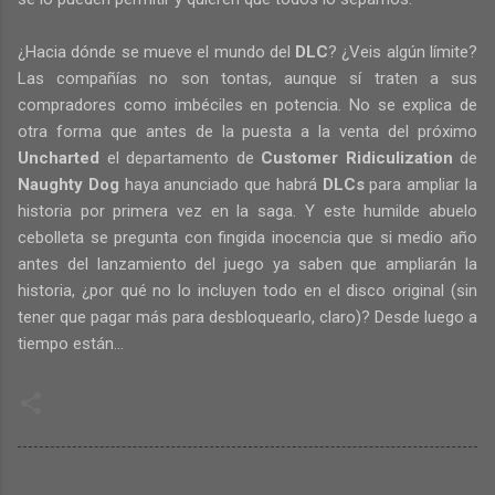
¿Hacia dónde se mueve el mundo del
DLC
? ¿Veis algún límite?
Las compañías no son tontas, aunque sí traten a sus
compradores como imbéciles en potencia. No se explica de
otra forma que antes de la puesta a la venta del próximo
Uncharted
el departamento de
Customer Ridiculization
de
Naughty Dog
haya anunciado que habrá
DLCs
para ampliar la
historia por primera vez en la saga. Y este humilde abuelo
cebolleta se pregunta con fingida inocencia que si medio año
antes del lanzamiento del juego ya saben que ampliarán la
historia, ¿por qué no lo incluyen todo en el disco original (sin
tener que pagar más para desbloquearlo, claro)? Desde luego a
tiempo están…