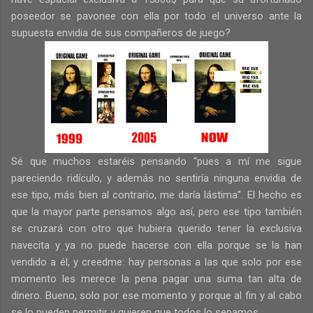
poseedor se pavonee con ella por todo el universo ante la
supuesta envidia de sus compañeros de juego?
Sé que muchos estaréis pensando “pues a mí me sigue
pareciendo ridículo, y además no sentiría ninguna envidia de
ese tipo, más bien al contrario, me daría lástima”. El hecho es
que la mayor parte pensamos algo así, pero ese tipo también
se cruzará con otro que hubiera querido tener la exclusiva
navecita y ya no puede hacerse con ella porque se la han
vendido a él, y creedme: hay personas a las que solo por ese
momento les merece la pena pagar una suma tan alta de
dinero. Bueno, solo por ese momento y porque al fin y al cabo
se lo pueden permitir y quieren que todos lo sepamos.