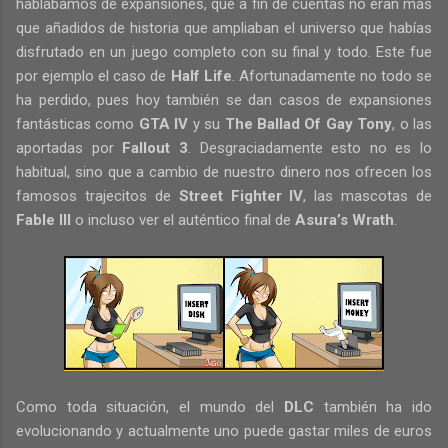
hablábamos de expansiones, que a fin de cuentas no eran más
que añadidos de historia que ampliaban el universo que habías
disfrutado en un juego completo con su final y todo. Este fue
por ejemplo el caso de
Half Life
. Afortunadamente no todo se
ha perdido, pues hoy también se dan casos de expansiones
fantásticas como
GTA IV
y su
The Ballad Of Gay Tony
, o las
aportadas por
Fallout 3
. Desgraciadamente esto no es lo
habitual, sino que a cambio de nuestro dinero nos ofrecen los
famosos trajecitos de
Street Fighter IV
, las mascotas de
Fable III
o incluso ver el auténtico final de
Asura’s Wrath
.
Como toda situación, el mundo del
DLC
también ha ido
evolucionando y actualmente uno puede gastar miles de euros