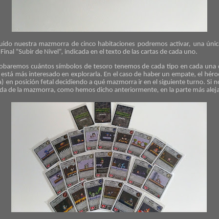
do nuestra mazmorra de cinco habitaciones podremos activar, una única 
inal “Subir de Nivel”, indicada en el texto de las cartas de cada uno.
obaremos cuántos símbolos de tesoro tenemos de cada tipo en cada una d
stá más interesado en explorarla. En el caso de haber un empate, el héro
a) en posición fetal decidiendo a qué mazmorra ir en el siguiente turno. Si n
rada de la mazmorra, como hemos dicho anteriormente, en la parte más alej