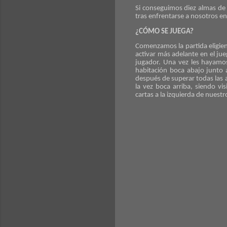
Si conseguimos diez almas de
tras enfrentarse a nosotros en
¿CÓMO SE JUEGA?
Comenzamos la partida eligien
activar más adelante en el ju
jugador. Una vez les hayamo
habitación boca abajo junto 
después de superar todas las 
la vez boca arriba, siendo v
cartas a la izquierda de nuest