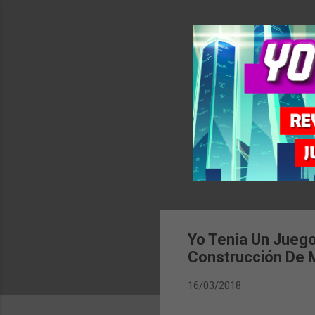
Yo Tenía Un Juego
Construcción De
16/03/2018