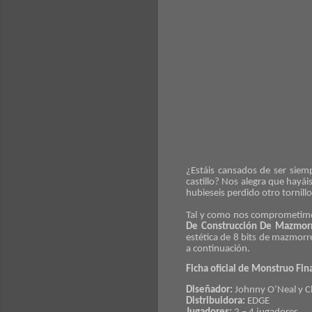
¿Estáis cansados de ser siemp
castillo? Nos alegra que hayái
hubieseis perdido otro tornillo
Tal y como nos comprometim
De Construcción De Mazmor
estética de 8 bits de mazmorr
a continuación.
Ficha oficial de Monstruo Fin
Diseñador:
Johnny O’Neal y C
Distribuidora:
EDGE