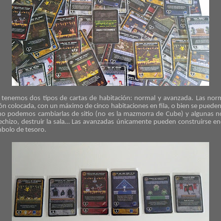
enemos dos tipos de cartas de habitación: normal y avanzada. Las norm
ión colocada, con un máximo de cinco habitaciones en fila, o bien se puede
 no podemos cambiarlas de sitio (no es la mazmorra de Cube) y algunas no
echizo, destruir la sala… Las avanzadas únicamente pueden construirse en
bolo de tesoro.