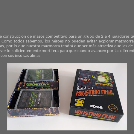
e construcción de mazos competitivo para un grupo de 2 a 4 jugadores q
 Como todos sabemos, los héroes no pueden evitar explorar mazmorras
ñas, por lo que nuestra mazmorra tendrá que ser más atractiva que las de
la vez lo suficientemente mortífera para que cuando avancen por las difere
con sus insulsas almas.