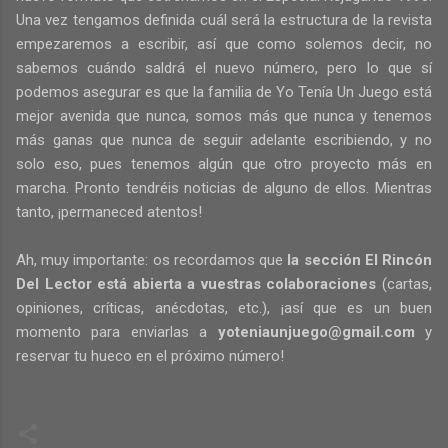
Una vez tengamos definida cuál será la estructura de la revista
empezaremos a escribir, así que como solemos decir, no
sabemos cuándo saldrá el nuevo número, pero lo que sí
podemos asegurar es que la familia de Yo Tenía Un Juego está
mejor avenida que nunca, somos más que nunca y tenemos
más ganas que nunca de seguir adelante escribiendo, y no
solo eso, pues tenemos algún que otro proyecto más en
marcha. Pronto tendréis noticias de alguno de ellos. Mientras
tanto, ¡permaneced atentos!
Ah, muy importante: os recordamos que
la sección El Rincón
Del Lector está abierta a vuestras colaboraciones
(cartas,
opiniones, críticas, anécdotas, etc.), ¡así que es un buen
momento para enviarlas a
yoteniaunjuego@gmail.com
y
reservar tu hueco en el próximo número!