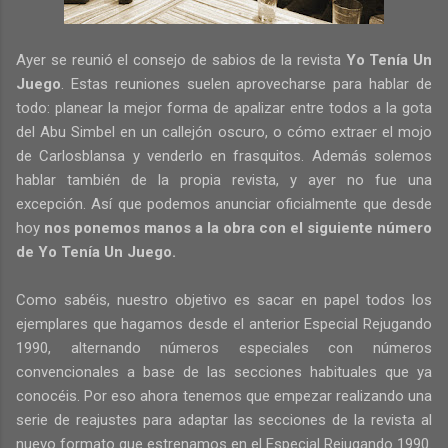
Ayer se reunió el consejo de sabios de la revista
Yo Tenía Un
Juego
. Estas reuniones suelen aprovecharse para hablar de
todo: planear la mejor forma de apalizar entre todos a la gota
del Abu Simbel en un callejón oscuro, o cómo extraer el mojo
de Carlosblansa y venderlo en frasquitos. Además solemos
hablar también de la propia revista, y ayer no fue una
excepción. Así que podemos anunciar oficialmente que desde
hoy
nos ponemos manos a la obra con el siguiente número
de Yo Tenía Un Juego.
Como sabéis, nuestro objetivo es sacar en papel todos los
ejemplares que hagamos desde el anterior Especial Rejugando
1990, alternando números especiales con números
convencionales a base de las secciones habituales que ya
conocéis. Por eso ahora tenemos que empezar realizando una
serie de reajustes para adaptar las secciones de la revista al
nuevo formato que estrenamos en el Especial Rejugando 1990.