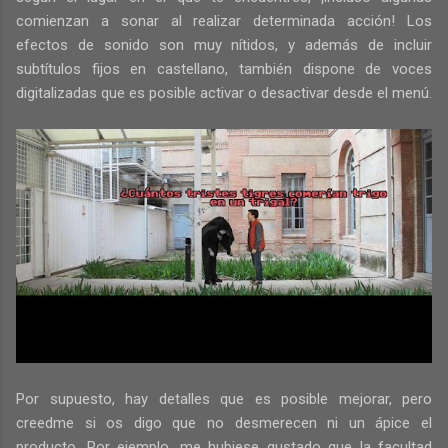
comienzan a sonar al realizar determinada acción! Los
efectos de sonido son muy nítidos, y además de incluir
subtítulos fijos en castellano, también dispone de voces
digitalizadas que es posible activar o desactivar desde el menú.
Por supuesto, hay detalles que es posible mejorar, pero
creedme si os digo que no desmerecen ni un ápice el
producto. Por ejemplo, me hubiese gustado que la facultad