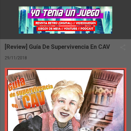
Ir al contenido principal
[Review] Guía De Supervivencia En CAV
29/11/2018