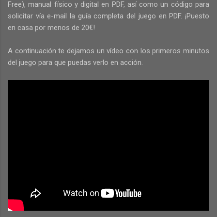
Free), manual físico y digital en PDF, así como un código para
solicitar vía e-mail la guía completa del juego en PDF. ¡Puesto
en casa por menos de 20€!
A continuación te dejamos un vídeo con los primeros minutos
del juego para que puedas verlo en acción.