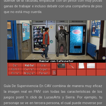
duende de la facultad, empatizar con un pintor con muy pocas
ganas de trabajar e incluso debatir con una compañera de piso
que no está muy cuerda.
Guía De Supervivencia En CAV combina de manera muy eficaz
la imagen real en FMV con todas las características de los
juegos point 'n click de LucasArts y Sierra. Por ejemplo, tu
personaje se ve en tercera persona, el cual puede moverse por