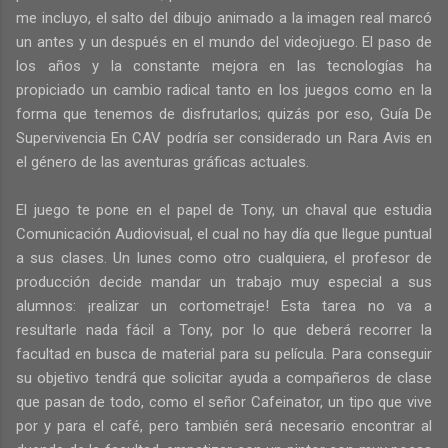
me incluyo, el salto del dibujo animado a la imagen real marcó
un antes y un después en el mundo del videojuego. El paso de
los años y la constante mejora en las tecnologías ha
propiciado un cambio radical tanto en los juegos como en la
forma que tenemos de disfrutarlos; quizás por eso, Guía De
Supervivencia En CAV podría ser considerado un Rara Avis en
el género de las aventuras gráficas actuales.
El juego te pone en el papel de Tony, un chaval que estudia
Comunicación Audiovisual, el cual no hay día que llegue puntual
a sus clases. Un lunes como otro cualquiera, el profesor de
producción decide mandar un trabajo muy especial a sus
alumnos: ¡realizar un cortometraje! Esta tarea no va a
resultarle nada fácil a Tony, por lo que deberá recorrer la
facultad en busca de material para su película. Para conseguir
su objetivo tendrá que solicitar ayuda a compañeros de clase
que pasan de todo, como el señor Cafeinator, un tipo que vive
por y para el café, pero también será necesario encontrar al