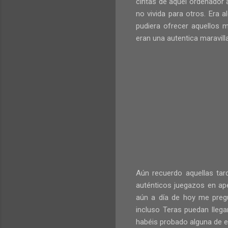
cintas de aquel ordenador 
no vivida para otros. Era
pudiera ofrecer aquellos 
eran una autentica maravilla
Aún recuerdo aquellas tar
auténticos juegazos en ap
aún a día de hoy me preg
incluso Teras puedan llega
habéis probado alguna de e