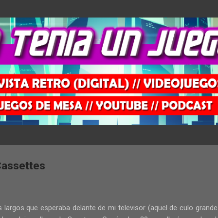
Ir al contenido principal
Cassettes
 largos que esperaba delante de mi televisor (aquel de culo grande 