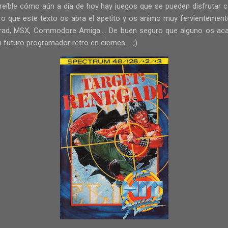
increíble cómo aún a día de hoy hay juegos que se pueden disfrutar 
ro que este texto os abra el apetito y os animo muy fervientemen
rad, MSX, Commodore Amiga.... De buen seguro que alguno os aca
futuro programador retro en ciernes.... ;)