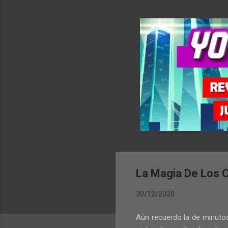
La Magia De Los 
30/12/2020
Aún recuerdo la de minutos