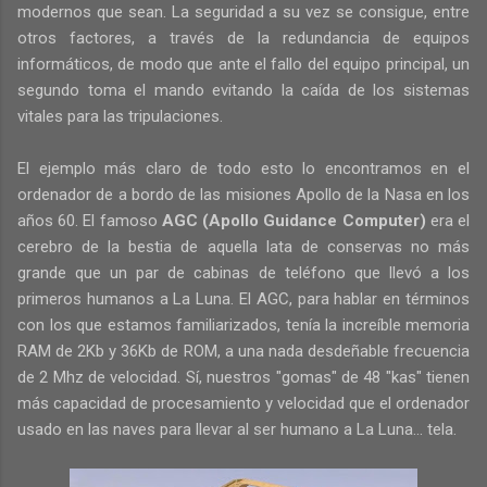
modernos que sean. La seguridad a su vez se consigue, entre
otros factores, a través de la redundancia de equipos
informáticos, de modo que ante el fallo del equipo principal, un
segundo toma el mando evitando la caída de los sistemas
vitales para las tripulaciones.
El ejemplo más claro de todo esto lo encontramos en el
ordenador de a bordo de las misiones Apollo de la Nasa en los
años 60. El famoso
AGC
(Apollo Guidance Computer)
era el
cerebro de la bestia de aquella lata de conservas no más
grande que un par de cabinas de teléfono que llevó a los
primeros humanos a La Luna. El AGC, para hablar en términos
con los que estamos familiarizados, tenía la increíble memoria
RAM de 2Kb y 36Kb de ROM, a una nada desdeñable frecuencia
de 2 Mhz de velocidad. Sí, nuestros "gomas" de 48 "kas" tienen
más capacidad de procesamiento y velocidad que el ordenador
usado en las naves para llevar al ser humano a La Luna... tela.