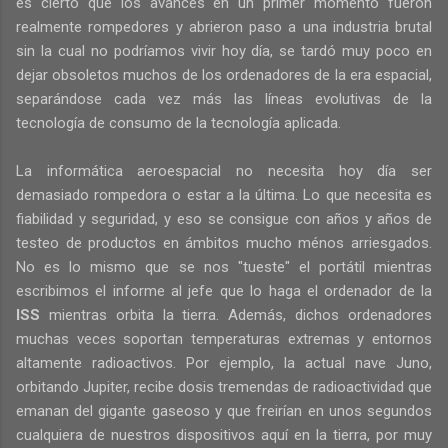
es cierto que los avances en un primer momento fueron
realmente rompedores y abrieron paso a una industria brutal
sin la cual no podríamos vivir hoy día, se tardó muy poco en
dejar obsoletos muchos de los ordenadores de la era espacial,
separándose cada vez más las líneas evolutivas de la
tecnología de consumo de la tecnología aplicada.
La informática aeroespacial no necesita hoy día ser
demasiado rompedora o estar a la última. Lo que necesita es
fiabilidad y seguridad, y eso se consigue con años y años de
testeo de productos en ámbitos mucho ménos arriesgados.
No es lo mismo que se nos "tueste" el portátil mientras
escribimos el informe al jefe que lo haga el ordenador de la
ISS
mientras orbita la tierra. Además, dichos ordenadores
muchas veces soportan temperaturas extremas y entornos
altamente radioactivos. Por ejemplo, la actual nave Juno,
orbitando Jupiter, recibe dosis tremendas de radioactividad que
emanan del gigante gaseoso y que freirían en unos segundos
cualquiera de nuestros dispositivos aquí en la tierra, por muy