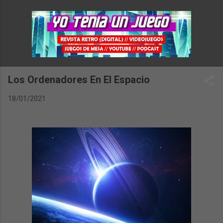
Ir al contenido principal
Los Ordenadores En El Espacio
18/01/2021