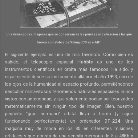
Una de las pocas imágenes que se conservan de las pruebas antivibración a las que
fueron sometidos los Viking CCS en el MIT
El siguiente ejemplo es uno de mis favoritos. Como bien es
sabido, el telescopio espacial
Hubble
es uno de los
instrumentos científicos en órbita más famosos. Ha sido, y
sigue siendo desde su lanzamiento allá por el año 1993, uno de
los ojos de la humanidad al espacio profundo, permitiéndonos
descubrir maravillosos fenómenos naturales espaciales nunca
vistos con anterioridad, y que solamente podían ser teorizados
matemáticamente sin ningún tipo de imagen. Bien, nuestro
pequeño "gran hermano" orbital lleva a bordo (y sigue
funcionando perfectamente) un ordenador
DF-224
. Una
máquina muy de moda en los 80 en diferentes misiones
orbitales y que consta de una sencilla memoria de 8 a 48Kb y