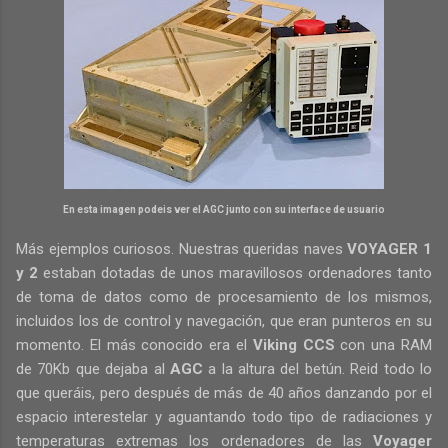
En esta imagen podeis ver el AGC junto con su interface de usuario
Más ejemplos curiosos. Nuestras queridas naves
VOYAGER 1
y 2
estaban dotadas de unos maravillosos ordenadores tanto
de toma de datos como de procesamiento de los mismos,
incluidos los de control y navegación, que eran punteros en su
momento. El más conocido era el
Viking CCS
con una RAM
de 70Kb que dejaba al
AGC
a la altura del betún. Reid todo lo
que queráis, pero después de más de 40 años danzando por el
espacio interestelar y aguantando todo tipo de radiaciones y
temperaturas extremas los ordenadores de las
Voyager