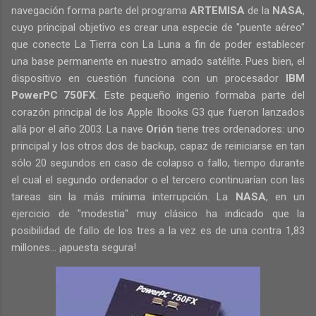
navegación forma parte del programa
ARTEMISA
de la
NASA
,
cuyo principal objetivo es crear una especie de "puente aéreo"
que conecte La Tierra con La Luna a fin de poder establecer
una base permanente en nuestro amado satélite. Pues bien, el
dispositivo en cuestión funciona con un procesador
IBM
PowerPC 750FX
. Este pequeño ingenio formaba parte del
corazón principal de los Apple Ibooks G3 que fueron lanzados
allá por el año 2003. La nave
Orión
tiene tres ordenadores: uno
principal y los otros dos de backup, capaz de reiniciarse en tan
sólo 20 segundos en caso de colapso o fallo, tiempo durante
el cual el segundo ordenador o el tercero continuarían con las
tareas sin la más mínima interrupción. La
NASA
, en un
ejercicio de "modestia" muy clásico ha indicado que la
posibilidad de fallo de los tres a la vez es de una contra 1,83
millones... ¡apuesta segura!