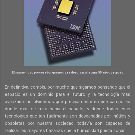
El maravilloso procesador que nos va a devolver a la Luna 55 años después
En definitiva, compis, por mucho que sigamos pensando que el
espacio es un dominio para el futuro y la tecnología más
avanzada, no olvidemos que precisamente en ese campo es
donde más se mira hacia el pasado, y donde todas esas
tecnologías que tan fácilmente son desechadas por inútiles y
obsoletas por nuestra sociedad, todavía son capaces de
realizar las mayores hazañas que la humanidad pueda soñar.