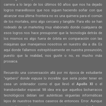
carrera a lo largo de los últimos 60 años que nos ha dejado
logros maravillosos que nos siguen haciendo soñar con que
alcanzar esa última frontera no es una quimera para el común
de los mortales, sino algo cercano y tangible. Para ello se han
rodeado de un marketing muy elaborado donde cualquiera de
esos logros nos hace presuponer que la tecnología detrás de
los mismos es algo fuera de órbita en comparación con las
máquinas que manejamos nosotros en nuestro día a día. Es
aquí donde fallamos estrepitósamente en nuestra presunción,
puesto que la realidad, nos guste o no, es mucho más
prosaica.
Recuerdo una conversación allá por mi época de estudiante
"egebero" donde expuse lo increíble que sería poder tener en
casa un ordenador como el que llevó el
Apollo XI
o el
transbordador espacial. Mi idea era que aquellos bicharracos
tecnológicos debían ser auténticas virguerías informáticas
lejos de nuestros trastos caseros de entonces. Error. Aunque